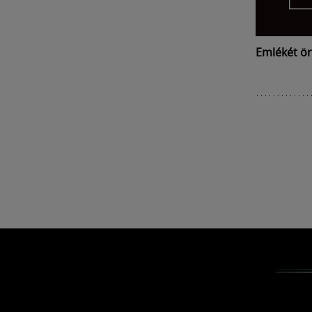
Emlékét ör