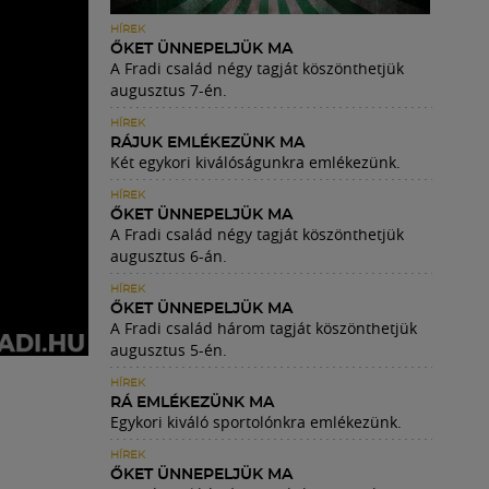
HÍREK
ŐKET ÜNNEPELJÜK MA
A Fradi család négy tagját köszönthetjük
augusztus 7-én.
HÍREK
RÁJUK EMLÉKEZÜNK MA
Két egykori kiválóságunkra emlékezünk.
HÍREK
ŐKET ÜNNEPELJÜK MA
A Fradi család négy tagját köszönthetjük
augusztus 6-án.
HÍREK
ŐKET ÜNNEPELJÜK MA
A Fradi család három tagját köszönthetjük
augusztus 5-én.
HÍREK
RÁ EMLÉKEZÜNK MA
Egykori kiváló sportolónkra emlékezünk.
HÍREK
ŐKET ÜNNEPELJÜK MA