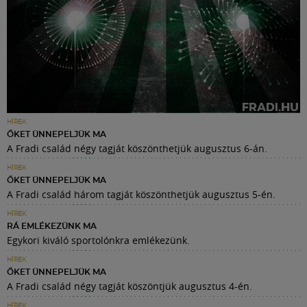
HÍREK
ŐKET ÜNNEPELJÜK MA
A Fradi család négy tagját köszönthetjük augusztus 6-án.
HÍREK
ŐKET ÜNNEPELJÜK MA
A Fradi család három tagját köszönthetjük augusztus 5-én.
HÍREK
RÁ EMLÉKEZÜNK MA
Egykori kiváló sportolónkra emlékezünk.
HÍREK
ŐKET ÜNNEPELJÜK MA
A Fradi család négy tagját köszöntjük augusztus 4-én.
HÍREK