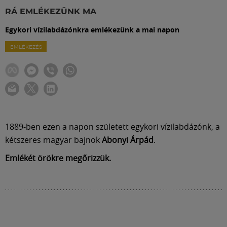
Labdarúgás
RÁ EMLÉKEZÜNK MA
Egykori vízilabdázónkra emlékezünk a mai napon
Szakosztályok
EMLÉKEZÉS
Meccscenter
Klub
1889-ben ezen a napon született egykori vízilabdázónk, a
Szolgáltatások
kétszeres magyar bajnok
Abonyi Árpád
.
Emlékét örökre megőrizzük.
Shop
Közösség