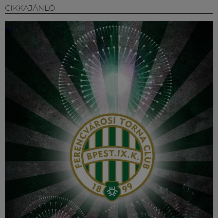
Múzeum
CIKKAJÁNLÓ
English