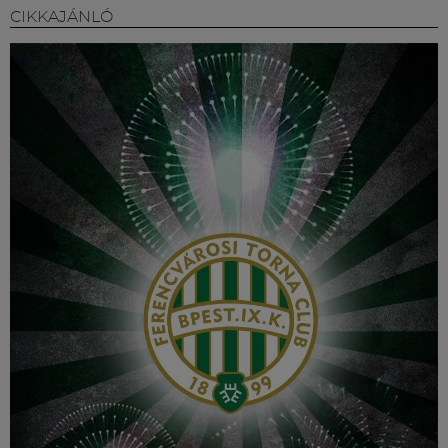
Múzeum
CIKKAJÁNLÓ
English