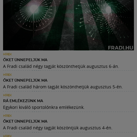
HÍREK
ŐKET ÜNNEPELJÜK MA
A Fradi család négy tagját köszönthetjük augusztus 6-án.
HÍREK
ŐKET ÜNNEPELJÜK MA
A Fradi család három tagját köszönthetjük augusztus 5-én.
HÍREK
RÁ EMLÉKEZÜNK MA
Egykori kiváló sportolónkra emlékezünk.
HÍREK
ŐKET ÜNNEPELJÜK MA
A Fradi család négy tagját köszöntjük augusztus 4-én.
HÍREK