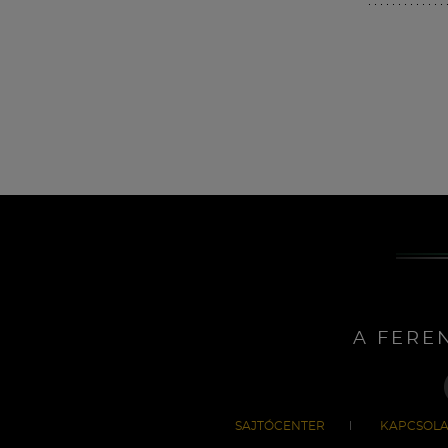
A FERE
SAJTÓCENTER
KAPCSOLA