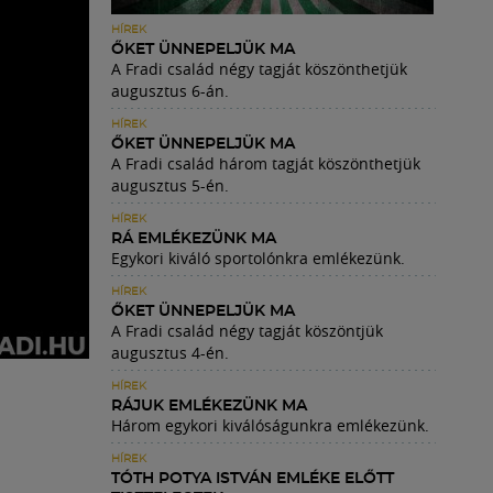
HÍREK
ŐKET ÜNNEPELJÜK MA
A Fradi család négy tagját köszönthetjük
augusztus 6-án.
HÍREK
ŐKET ÜNNEPELJÜK MA
A Fradi család három tagját köszönthetjük
augusztus 5-én.
HÍREK
RÁ EMLÉKEZÜNK MA
Egykori kiváló sportolónkra emlékezünk.
HÍREK
ŐKET ÜNNEPELJÜK MA
A Fradi család négy tagját köszöntjük
augusztus 4-én.
HÍREK
RÁJUK EMLÉKEZÜNK MA
Három egykori kiválóságunkra emlékezünk.
HÍREK
TÓTH POTYA ISTVÁN EMLÉKE ELŐTT