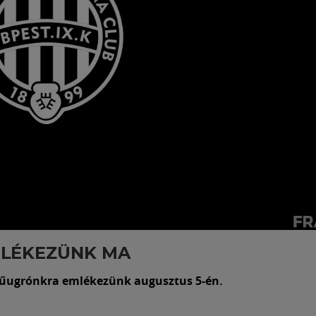
MLÉKEZÜNK MA
űugrónkra emlékezünk augusztus 5-én.