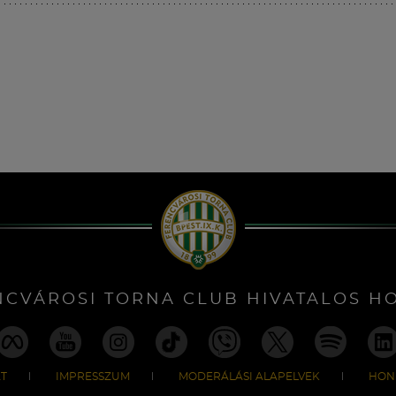
NCVÁROSI TORNA CLUB HIVATALOS H
T
IMPRESSZUM
MODERÁLÁSI ALAPELVEK
HON