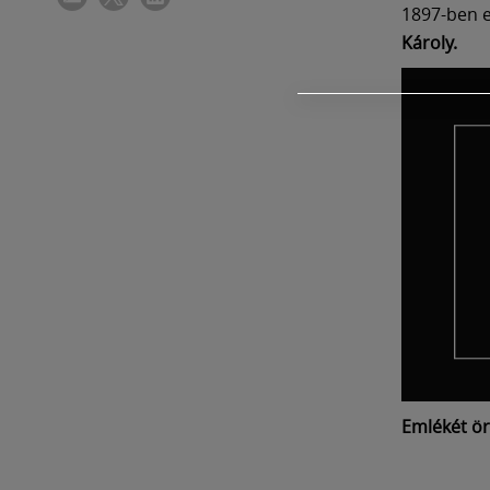
1897-ben e
Károly.
Emlékét ör