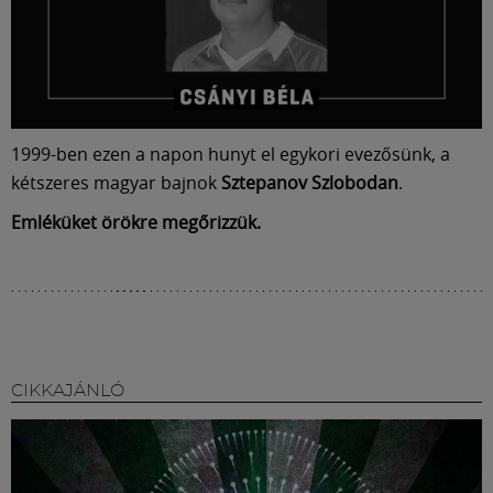
Múzeum
English
1999-ben ezen a napon hunyt el egykori evezősünk, a
kétszeres magyar bajnok
Sztepanov Szlobodan
.
Emléküket örökre megőrizzük.
CIKKAJÁNLÓ