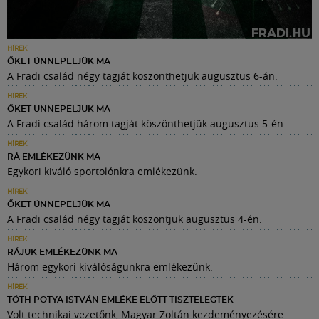
HÍREK
ŐKET ÜNNEPELJÜK MA
A Fradi család négy tagját köszönthetjük augusztus 6-án.
HÍREK
ŐKET ÜNNEPELJÜK MA
A Fradi család három tagját köszönthetjük augusztus 5-én.
HÍREK
RÁ EMLÉKEZÜNK MA
Egykori kiváló sportolónkra emlékezünk.
HÍREK
ŐKET ÜNNEPELJÜK MA
A Fradi család négy tagját köszöntjük augusztus 4-én.
HÍREK
RÁJUK EMLÉKEZÜNK MA
Három egykori kiválóságunkra emlékezünk.
HÍREK
TÓTH POTYA ISTVÁN EMLÉKE ELŐTT TISZTELEGTEK
Volt technikai vezetőnk, Magyar Zoltán kezdeményezésére