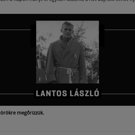
 örökre megőrizzük.