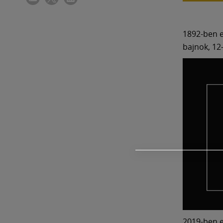
1892-ben e
bajnok, 1
2019-ben e