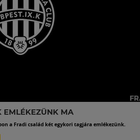
K EMLÉKEZÜNK MA
pon a Fradi család két egykori tagjára emlékezünk.