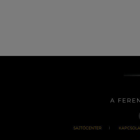
A FERE
SAJTÓCENTER
KAPCSOLA