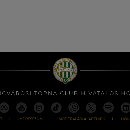
NCVÁROSI TORNA CLUB HIVATALOS H
T
IMPRESSZUM
MODERÁLÁSI ALAPELVEK
HON