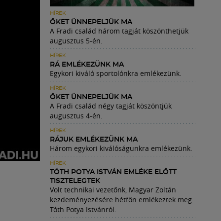
HÍREK
ŐKET ÜNNEPELJÜK MA
A Fradi család három tagját köszönthetjük
augusztus 5-én.
HÍREK
RÁ EMLÉKEZÜNK MA
Egykori kiváló sportolónkra emlékezünk.
HÍREK
ŐKET ÜNNEPELJÜK MA
A Fradi család négy tagját köszöntjük
augusztus 4-én.
HÍREK
RÁJUK EMLÉKEZÜNK MA
Három egykori kiválóságunkra emlékezünk.
HÍREK
TÓTH POTYA ISTVÁN EMLÉKE ELŐTT
TISZTELEGTEK
Volt technikai vezetőnk, Magyar Zoltán
kezdeményezésére hétfőn emlékeztek meg
Tóth Potya Istvánról.