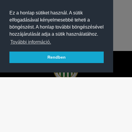
Ez a honlap sütiket használ. A sütik
elfogadásával kényelmesebbé teheti a
böngészést. A honlap további böngészésével
hozzájárulását adja a sütik használatához.
További információ.
Rendben
A FERENCVÁROSI TORNA CLUB HIVATALOS
HONLAPJA