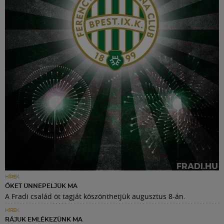
HÍREK
ŐKET ÜNNEPELJÜK MA
A Fradi család öt tagját köszönthetjük augusztus 8-án.
HÍREK
RÁJUK EMLÉKEZÜNK MA