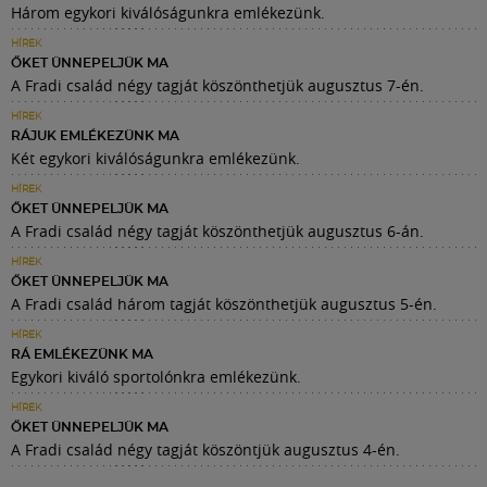
Három egykori kiválóságunkra emlékezünk.
HÍREK
ŐKET ÜNNEPELJÜK MA
A Fradi család négy tagját köszönthetjük augusztus 7-én.
HÍREK
RÁJUK EMLÉKEZÜNK MA
Két egykori kiválóságunkra emlékezünk.
HÍREK
ŐKET ÜNNEPELJÜK MA
A Fradi család négy tagját köszönthetjük augusztus 6-án.
HÍREK
ŐKET ÜNNEPELJÜK MA
A Fradi család három tagját köszönthetjük augusztus 5-én.
HÍREK
RÁ EMLÉKEZÜNK MA
Egykori kiváló sportolónkra emlékezünk.
HÍREK
ŐKET ÜNNEPELJÜK MA
A Fradi család négy tagját köszöntjük augusztus 4-én.