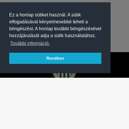
Ez a honlap sütiket használ. A sütik
elfogadásával kényelmesebbé teheti a
böngészést. A honlap további böngészésével
hozzájárulását adja a sütik használatához.
További információ.
Rendben
A FERENCVÁROSI TORNA CLUB HIVATALOS
HONLAPJA