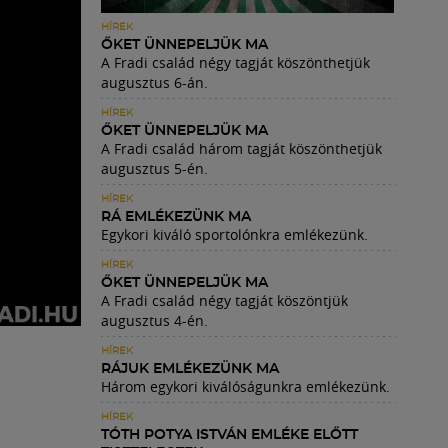
HÍREK
ŐKET ÜNNEPELJÜK MA
A Fradi család négy tagját köszönthetjük
augusztus 6-án.
HÍREK
ŐKET ÜNNEPELJÜK MA
A Fradi család három tagját köszönthetjük
augusztus 5-én.
HÍREK
RÁ EMLÉKEZÜNK MA
Egykori kiváló sportolónkra emlékezünk.
HÍREK
ŐKET ÜNNEPELJÜK MA
A Fradi család négy tagját köszöntjük
augusztus 4-én.
HÍREK
RÁJUK EMLÉKEZÜNK MA
Három egykori kiválóságunkra emlékezünk.
HÍREK
TÓTH POTYA ISTVÁN EMLÉKE ELŐTT