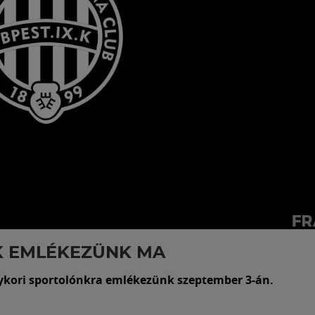
K EMLÉKEZÜNK MA
kori sportolónkra emlékezünk szeptember 3-án.