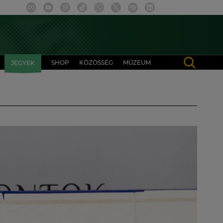
SHOP
KÖZÖSSÉG
MÚZEUM
JEGYEK