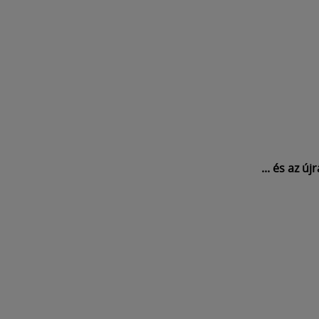
... és az ú