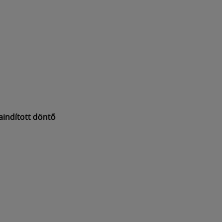
jraindított döntő