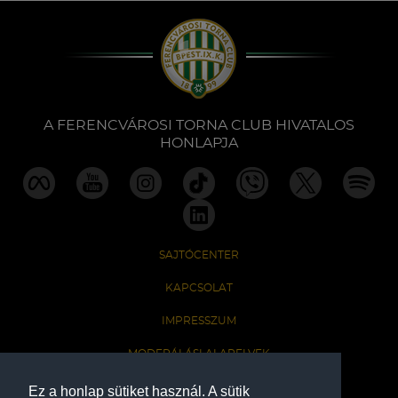
A FERENCVÁROSI TORNA CLUB HIVATALOS
HONLAPJA
SAJTÓCENTER
KAPCSOLAT
IMPRESSZUM
MODERÁLÁSI ALAPELVEK
HONLAP ADATKEZELÉSI TÁJÉKOZTATÓ
Ez a honlap sütiket használ. A sütik