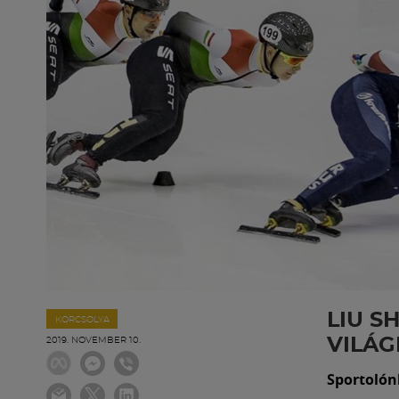
LIU S
KORCSOLYA
VILÁ
2019. NOVEMBER 10.
Sportolón