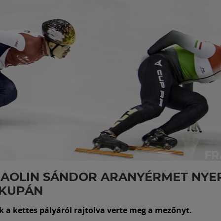
HAOLIN SÁNDOR ARANYÉRMET NYE
GKUPÁN
k a kettes pályáról rajtolva verte meg a mezőnyt.