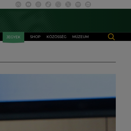
SHOP
KÖZÖSSÉG
MÚZEUM
JEGYEK