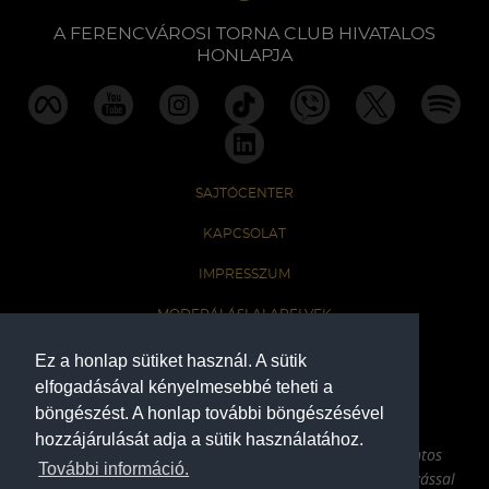
A FERENCVÁROSI TORNA CLUB HIVATALOS
HONLAPJA
SAJTÓCENTER
KAPCSOLAT
IMPRESSZUM
MODERÁLÁSI ALAPELVEK
HONLAP ADATKEZELÉSI TÁJÉKOZTATÓ
Ez a honlap sütiket használ. A sütik
elfogadásával kényelmesebbé teheti a
böngészést. A honlap további böngészésével
A Ferencvárosi Torna Club hivatalos honlapja
hozzájárulását adja a sütik használatához.
Az oldalon található írott és képi anyagok csak a forrás pontos
További információ.
megjelölésével, internetes felhasználás esetén aktív hivatkozással