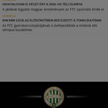
KORCSOLYA
HIVATALOSAN IS VÉGET ÉRT A 2026-OS TÉLI OLIMPIA
A játékok legjobb magyar eredményeit az FTC sportolói érték el.
KORCSOLYA
KIM MIN SZOK AZ ELŐDÖNTŐBEN BÚCSÚZOTT A TÖMEGRAJTBAN
Az FTC gyorskorcsolyázójának is befejeződtek a milánói téli
olimpia küzdelmei.