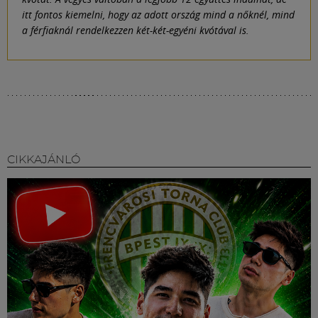
itt fontos kiemelni, hogy az adott ország mind a nőknél, mind
a férfiaknál rendelkezzen két-két-egyéni kvótával is.
CIKKAJÁNLÓ