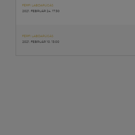
FÉRFI LABDARÚGÁS
2021. FEBRUÁR 24. 17:30
FÉRFI LABDARÚGÁS
2021. FEBRUÁR 10. 13:00