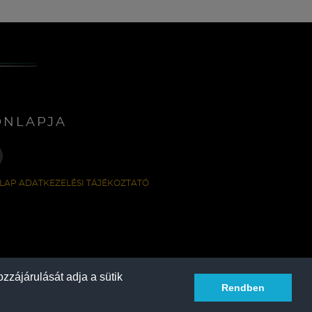
ONLAPJA
LAP ADATKEZELÉSI TÁJÉKOZTATÓ
zzájárulását adja a sütik
Rendben