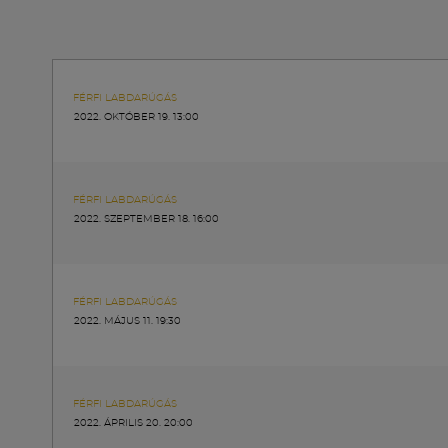
FÉRFI LABDARÚGÁS
2022. OKTÓBER 19. 13:00
FÉRFI LABDARÚGÁS
2022. SZEPTEMBER 18. 16:00
FÉRFI LABDARÚGÁS
2022. MÁJUS 11. 19:30
FÉRFI LABDARÚGÁS
2022. ÁPRILIS 20. 20:00