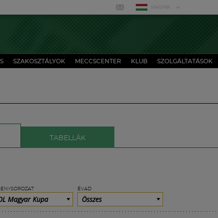
MAGYAR
S
SZAKOSZTÁLYOK
MECCSCENTER
KLUB
SZOLGÁLTATÁSOK
TABELLÁK
SENYSOROZAT
ÉVAD
L Magyar Kupa
Összes