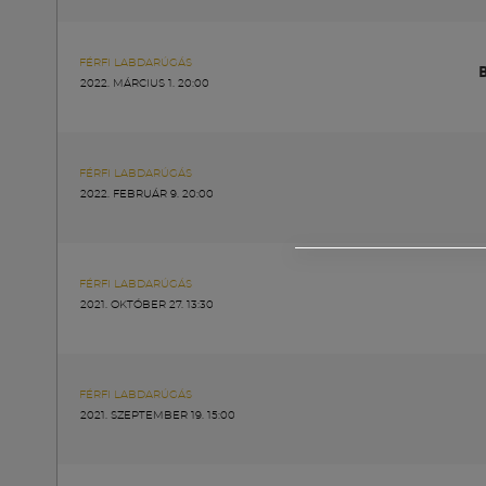
FÉRFI LABDARÚGÁS
2022. MÁRCIUS 1. 20:00
FÉRFI LABDARÚGÁS
2022. FEBRUÁR 9. 20:00
FÉRFI LABDARÚGÁS
2021. OKTÓBER 27. 13:30
FÉRFI LABDARÚGÁS
2021. SZEPTEMBER 19. 15:00