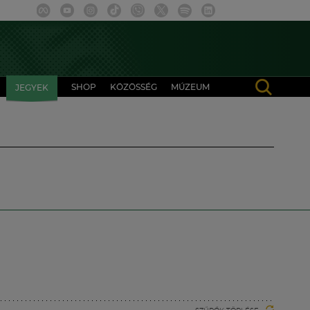
SHOP
KÖZÖSSÉG
MÚZEUM
JEGYEK