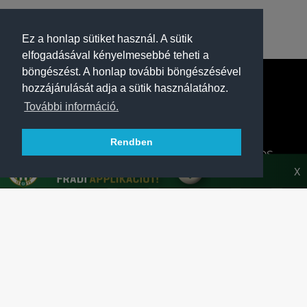
Ez a honlap sütiket használ. A sütik
elfogadásával kényelmesebbé teheti a
böngészést. A honlap további böngészésével
hozzájárulását adja a sütik használatához.
További információ.
Rendben
A FERENCVÁROSI TORNA CLUB HIVATALOS
HONLAPJA
X
SAJTÓCENTER
KAPCSOLAT
IMPRESSZUM