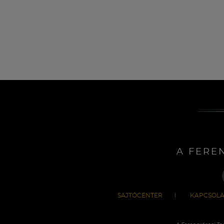
A FERE
SAJTÓCENTER
KAPCSOLA