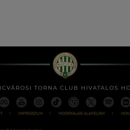
NCVÁROSI TORNA CLUB HIVATALOS H
T
IMPRESSZUM
MODERÁLÁSI ALAPELVEK
HON