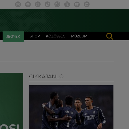
SHOP
KÖZÖSSÉG
MÚZEUM
JEGYEK
CIKKAJÁNLÓ