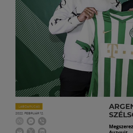
ARGEN
LABDARÚGÁS
SZÉLS
2022. FEBRUÁR 12.
Megszerezt
Auzquit.