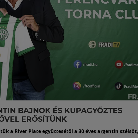
TIN BAJNOK ÉS KUPAGYŐZTES
ŐVEL ERŐSÍTÜNK
ük a River Plate együttesétől a 30 éves argentin szélsőt,