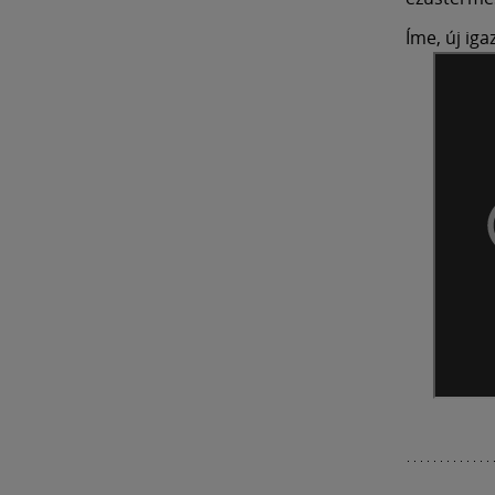
Íme, új ig