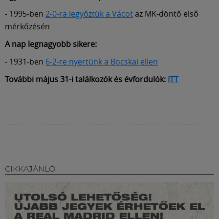
- 1995-ben
2-0-ra legyőztük a Vácot
az MK-döntő első
mérkőzésén
A nap legnagyobb sikere:
- 1931-ben
6-2-re nyertünk a Bocskai ellen
További május 31-i találkozók és évfordulók:
ITT
CIKKAJÁNLÓ