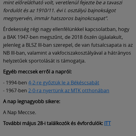
Múzeum
mint előrelátható volt, veretlenül fejezte be a tavaszi
fordulót és az 1910/11. évi I. osztályú bajnokságot
megnyervén, immár hatszoros bajnokcsapat”
.
English
Érdekesség régi nagy ellenfélünkkel kapcsolatban, hogy
a BAK 1947-ben megszűnt, de 2018 őszén újjáalakult,
jelenleg a BLSZ III-ban szerepel, de van futsalcsapata is az
NB III-ban, valamint a vakfociszakosztályával a hátrányos
helyzetűek sportolását is támogatja.
Egyéb meccsek erről a napról:
- 1994-ben
4-2-re győztük le a Békéscsabát
- 1967-ben
2-0-ra nyertünk az MTK otthonában
A nap legnagyobb sikere:
A Nap Meccse.
További május 28-i találkozók és évfordulók:
ITT