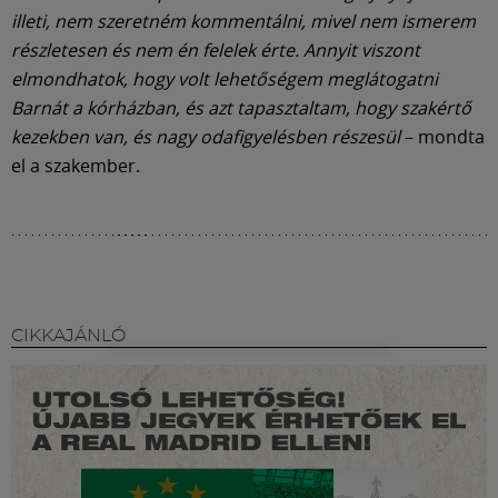
illeti, nem szeretném kommentálni, mivel nem ismerem
részletesen és nem én felelek érte. Annyit viszont
elmondhatok, hogy volt lehetőségem meglátogatni
Barnát a kórházban, és azt tapasztaltam, hogy szakértő
kezekben van, és nagy odafigyelésben részesül
– mondta
el a szakember.
CIKKAJÁNLÓ