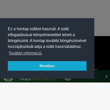
Ez a honlap sütiket használ. A sütik
elfogadásával kényelmesebbé teheti a
böngészést. A honlap további böngészésével
hozzájárulását adja a sütik használatához.
További információ.
Rendben
A FERENCVÁROSI TORNA CLUB HIVATALOS
HONLAPJA
X
SAJTÓCENTER