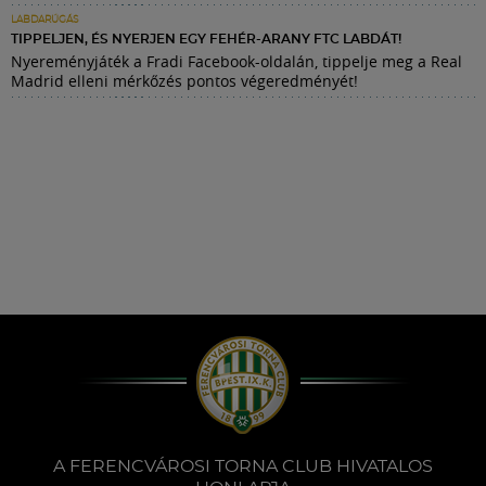
LABDARÚGÁS
TIPPELJEN, ÉS NYERJEN EGY FEHÉR-ARANY FTC LABDÁT!
Nyereményjáték a Fradi Facebook-oldalán, tippelje meg a Real
Madrid elleni mérkőzés pontos végeredményét!
A FERENCVÁROSI TORNA CLUB HIVATALOS