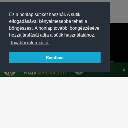
Ez a honlap sütiket használ. A sütik
elfogadásával kényelmesebbé teheti a
böngészést. A honlap további böngészésével
hozzájárulását adja a sütik használatához.
További információ.
Rendben
A FERENCVÁROSI TORNA CLUB HIVATALOS
HONLAPJA
X
SAJTÓCENTER
KAPCSOLAT
IMPRESSZUM