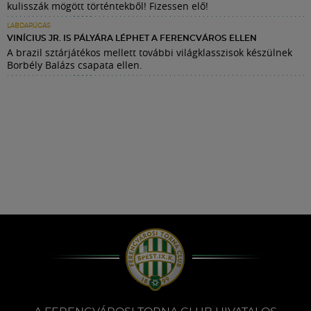
kulisszák mögött történtekből! Fizessen elő!
LABDARÚGÁS
VINÍCIUS JR. IS PÁLYÁRA LÉPHET A FERENCVÁROS ELLEN
A brazil sztárjátékos mellett további világklasszisok készülnek
Borbély Balázs csapata ellen.