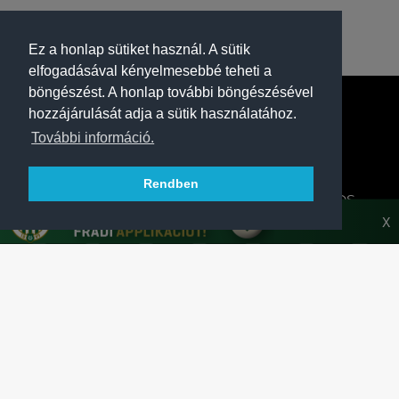
Ez a honlap sütiket használ. A sütik
elfogadásával kényelmesebbé teheti a
böngészést. A honlap további böngészésével
hozzájárulását adja a sütik használatához.
További információ.
Rendben
A FERENCVÁROSI TORNA CLUB HIVATALOS
HONLAPJA
X
SAJTÓCENTER
KAPCSOLAT
IMPRESSZUM