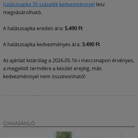
Múzeum
halászsapka 35 százalék kedvezménnyel
lesz
megvásárolható.
English
A halászsapka eredeti ára:
5.490 Ft
A halászsapka kedvezményes ára:
3.490 Ft
Az ajánlat kizárólag a 2026.05.16-i meccsnapon érvényes,
a megjelölt termékre a készlet erejéig, más
kedvezménnyel nem összevonható!
CIKKAJÁNLÓ