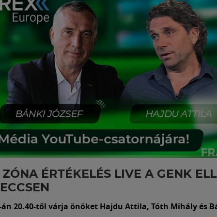
 ZÓNA ÉRTÉKELÉS LIVE A GENK ELL
MECCSEN
án 20.40-től várja önöket Hajdu Attila, Tóth Mihály és B