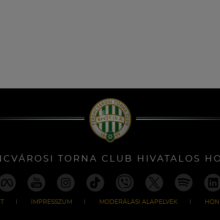
NCVÁROSI TORNA CLUB HIVATALOS H
T
IMPRESSZUM
MODERÁLÁSI ALAPELVEK
HON