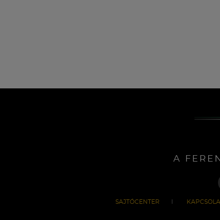
A FERE
SAJTÓCENTER
KAPCSOLA