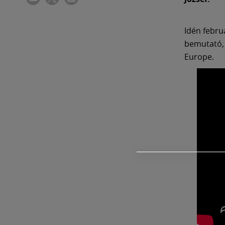
Idén febru
bemutató, 
Europe.