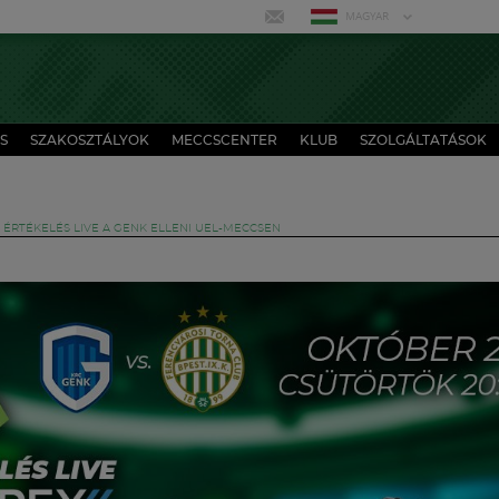
MAGYAR
S
SZAKOSZTÁLYOK
MECCSCENTER
KLUB
SZOLGÁLTATÁSOK
 ÉRTÉKELÉS LIVE A GENK ELLENI UEL-MECCSEN