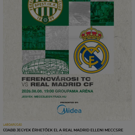
LABDARÚGÁS
ÚJABB JEGYEK ÉRHETŐEK EL A REAL MADRID ELLENI MECCSRE