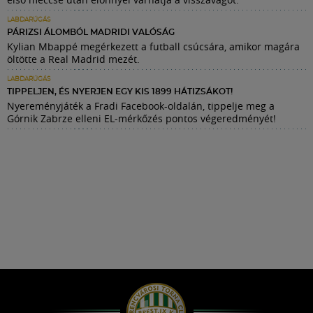
LABDARÚGÁS
PÁRIZSI ÁLOMBÓL MADRIDI VALÓSÁG
Kylian Mbappé megérkezett a futball csúcsára, amikor magára
öltötte a Real Madrid mezét.
LABDARÚGÁS
TIPPELJEN, ÉS NYERJEN EGY KIS 1899 HÁTIZSÁKOT!
Nyereményjáték a Fradi Facebook-oldalán, tippelje meg a
Górnik Zabrze elleni EL-mérkőzés pontos végeredményét!