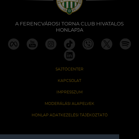
A FERENCVÁROSI TORNA CLUB HIVATALOS
HONLAPJA
SAJTÓCENTER
KAPCSOLAT
IMPRESSZUM
MODERÁLÁSI ALAPELVEK
HONLAP ADATKEZELÉSI TÁJÉKOZTATÓ
A Ferencvárosi Torna Club hivatalos honlapja