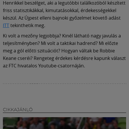
Henrikkel beszélget, aki a legutóbbi találkozóból készített
friss statisztikákkal, kimutatásokkal, érdekességekkel
készül. Az Újpest elleni bajnoki győzelmet követő adást
ITT
tekinthetik meg.
Ki volt a mezőny legjobbja? Kinél látható nagy javulás a
teljesítményben? Mi volt a taktikai hadrend? Mi előzte
meg a gól előtti szituációt? Hogyan váltak be Robbie
Keane cseréi? Rengeteg érdekes kérdésre kapunk választ
az FTC hivatalos Youtube-csatornáján.
CIKKAJÁNLÓ