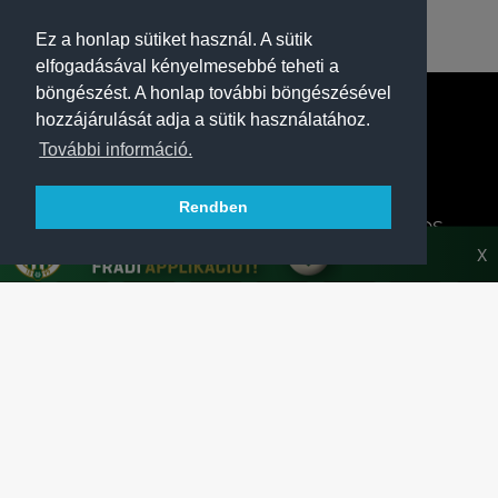
Ez a honlap sütiket használ. A sütik
elfogadásával kényelmesebbé teheti a
böngészést. A honlap további böngészésével
hozzájárulását adja a sütik használatához.
További információ.
Rendben
A FERENCVÁROSI TORNA CLUB HIVATALOS
HONLAPJA
X
SAJTÓCENTER
KAPCSOLAT
IMPRESSZUM