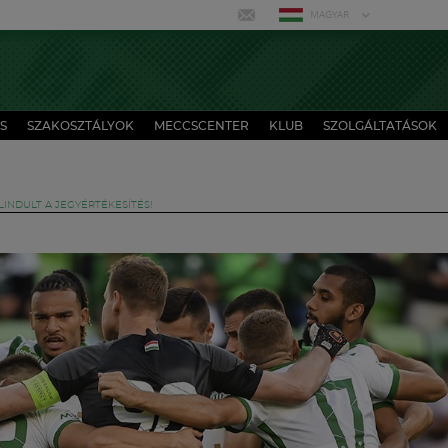
MAGYAR
S
SZAKOSZTÁLYOK
MECCSCENTER
KLUB
SZOLGÁLTATÁSOK
ELINDULT A JEGYÉRTÉKESÍTÉS!