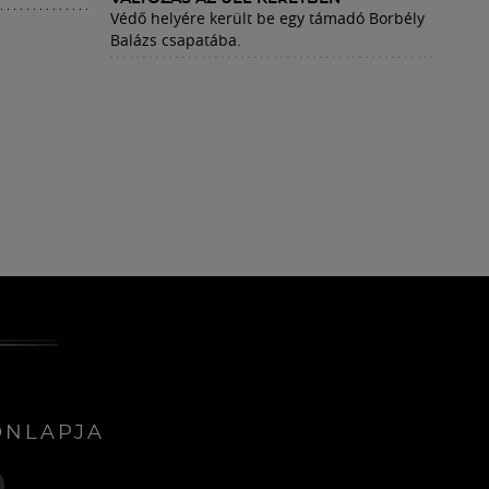
Védő helyére került be egy támadó Borbély
Balázs csapatába.
ONLAPJA