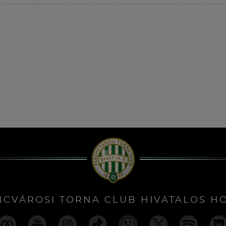
NCVÁROSI TORNA CLUB HIVATALOS H