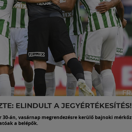
 ZTE: ELINDULT A JEGYÉRTÉKESÍTÉS!
r 30-án, vasárnap megrendezésre kerülő bajnoki mérkő
tóak a belépők.