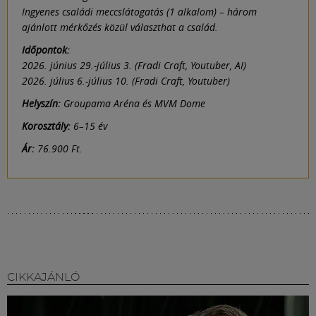
Ingyenes családi meccslátogatás (1 alkalom) – három
ajánlott mérkőzés közül választhat a család.
Időpontok:
2026. június 29.-július 3. (Fradi Craft, Youtuber, AI)
2026. július 6.-július 10. (Fradi Craft, Youtuber)
Helyszín:
Groupama Aréna és MVM Dome
Korosztály:
6–15 év
Ár:
76.900 Ft.
CIKKAJÁNLÓ