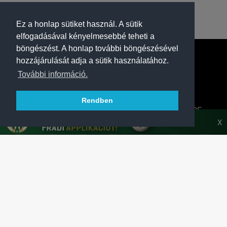
Ez a honlap sütiket használ. A sütik
elfogadásával kényelmesebbé teheti a
böngészést. A honlap további böngészésével
hozzájárulását adja a sütik használatához.
További információ.
Rendben
A FERENCVÁROSI TORNA CLUB HIVATALOS
HONLAPJA
X
SAJTÓCENTER
KAPCSOLAT
IMPRESSZUM