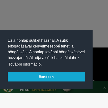
Ez a honlap sütiket használ. A sütik
elfogadásával kényelmesebbé teheti a
böngészést. A honlap további böngészésével
hozzájárulását adja a sütik használatához.
További információ.
Rendben
A FERENCVÁROSI TORNA CLUB HIVATALOS
HONLAPJA
X