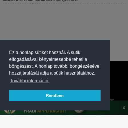
Ez a honlap sütiket használ. A sütik
elfogadásával kényelmesebbé teheti a
böngészést. A honlap további böngészésével
hozzájárulását adja a sütik használatához.
További információ.
Rendben
A FERENCVÁROSI TORNA CLUB HIVATALOS
HONLAPJA
X