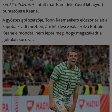
senkit hibáztatni
– utalt már Bamidele Yusuf kihagyott
büntetőjére Keane.
A győztes gól szerzője, Toon Raemaekers először talált a
kapuba Fradi-mezben, ám kérdésre válaszolva Robbie
Keane elmondta: nem lepte meg, hogy megszakadt a
góltalan sorozat.