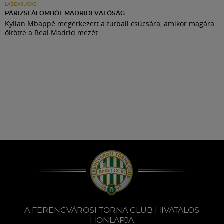
LABDARÚGÁS
PÁRIZSI ÁLOMBÓL MADRIDI VALÓSÁG
Kylian Mbappé megérkezett a futball csúcsára, amikor magára
öltötte a Real Madrid mezét.
A FERENCVÁROSI TORNA CLUB HIVATALOS
HONLAPJA