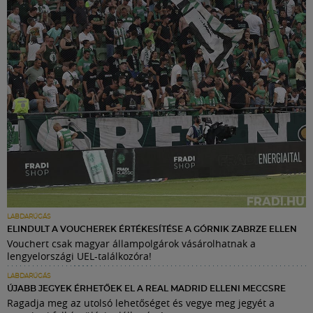
LABDARÚGÁS
ELINDULT A VOUCHEREK ÉRTÉKESÍTÉSE A GÓRNIK ZABRZE ELLEN
Vouchert csak magyar állampolgárok vásárolhatnak a
lengyelországi UEL-találkozóra!
LABDARÚGÁS
ÚJABB JEGYEK ÉRHETŐEK EL A REAL MADRID ELLENI MECCSRE
Ragadja meg az utolsó lehetőséget és vegye meg jegyét a