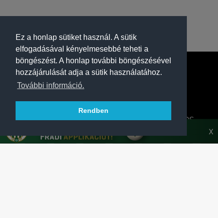
Ez a honlap sütiket használ. A sütik
elfogadásával kényelmesebbé teheti a
böngészést. A honlap további böngészésével
hozzájárulását adja a sütik használatához.
További információ.
Rendben
A FERENCVÁROSI TORNA CLUB HIVATALOS
HONLAPJA
X
SAJTÓCENTER
KAPCSOLAT