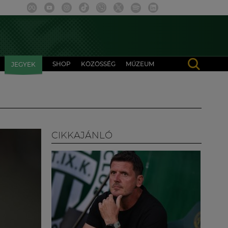
SHOP
KÖZÖSSÉG
MÚZEUM
JEGYEK
CIKKAJÁNLÓ