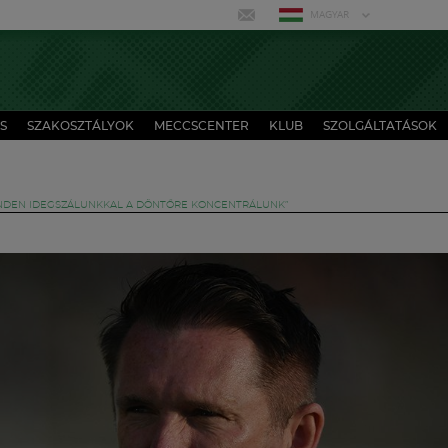
MAGYAR
S
SZAKOSZTÁLYOK
MECCSCENTER
KLUB
SZOLGÁLTATÁSOK
INDEN IDEGSZÁLUNKKAL A DÖNTŐRE KONCENTRÁLUNK”