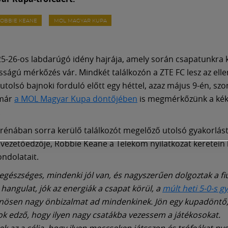
OBBIE KEANE
MOL MAGYAR KUPA
025-26-os labdarúgó idény hajrája, amely során csapatunkra 
sságú mérkőzés vár. Mindkét találkozón a ZTE FC lesz az elle
 utolsó bajnoki forduló előtt egy héttel, azaz május 9-én, s
 már
a MOL Magyar Kupa döntőjében
is megmérkőzünk a kék
.
rénában sorra kerülő találkozót megelőző utolsó gyakorlás
vezetőedzője, Robbie Keane a Telekom nyilatkozat keretein 
ondolatait.
egészséges, mindenki jól van, és nagyszerűen dolgoztak a fi
 hangulat, jók az energiák a csapat körül, a
múlt heti 5-0-s 
nösen nagy önbizalmat ad mindenkinek. Jön egy kupadöntő,
ok edző, hogy ilyen nagy csatákba vezessem a játékosokat.
k az a célja, hogy ilyen meccseken játsszon és trófeákat nye