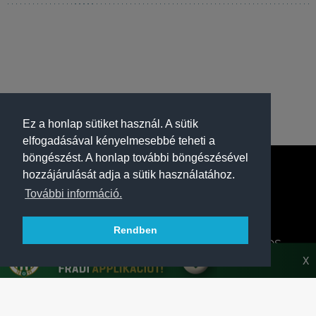
Ez a honlap sütiket használ. A sütik
elfogadásával kényelmesebbé teheti a
böngészést. A honlap további böngészésével
hozzájárulását adja a sütik használatához.
További információ.
Rendben
A FERENCVÁROSI TORNA CLUB HIVATALOS
HONLAPJA
X