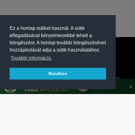
Ez a honlap sütiket használ. A sütik
elfogadásával kényelmesebbé teheti a
böngészést. A honlap további böngészésével
hozzájárulását adja a sütik használatához.
További információ.
Rendben
A FERENCVÁROSI TORNA CLUB HIVATALOS
HONLAPJA
X
SAJTÓCENTER
KAPCSOLAT