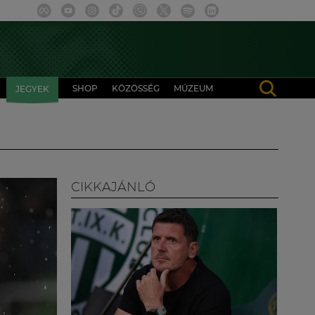
SHOP
KÖZÖSSÉG
MÚZEUM
JEGYEK
CIKKAJÁNLÓ