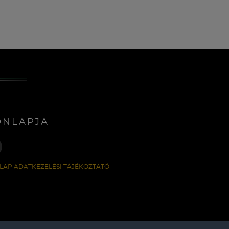
ONLAPJA
LAP ADATKEZELÉSI TÁJÉKOZTATÓ