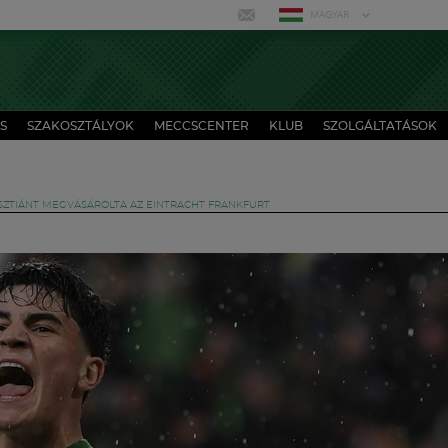
MAGYAR
S
SZAKOSZTÁLYOK
MECCSCENTER
KLUB
SZOLGÁLTATÁSOK
ISZTIÁNT MEGVÁSÁROLTA AZ EINTRACHT FRANKFURT