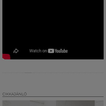
Múzeum
English
CIKKAJÁNLÓ