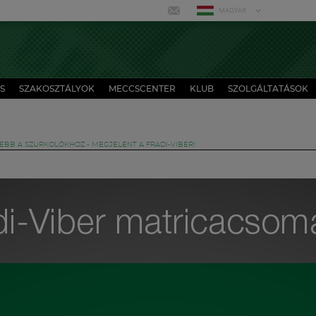
MAGYAR
S
SZAKOSZTÁLYOK
MECCSCENTER
KLUB
SZOLGÁLTATÁSOK
BB A SZURKOLÓKHOZ - MEGJELENT A FRADI-VIBER!