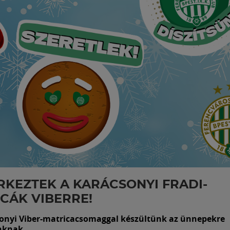
KEZTEK A KARÁCSONYI FRADI-
CÁK VIBERRE!
sonyi Viber-matricacsomaggal készültünk az ünnepekre
nknak.