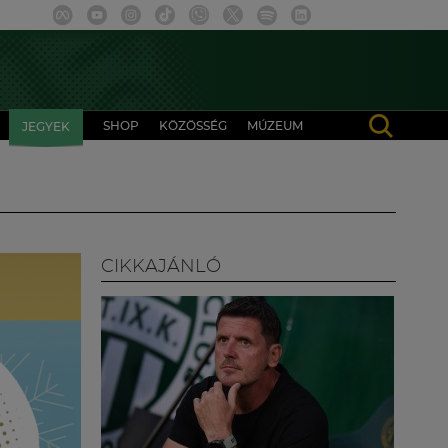
SHOP
KÖZÖSSÉG
MÚZEUM
JEGYEK
CIKKAJÁNLÓ