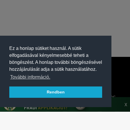
Ez a honlap sütiket használ. A sütik
elfogadásával kényelmesebbé teheti a
böngészést. A honlap további böngészésével
hozzájárulását adja a sütik használatához.
További információ.
Rendben
A FERENCVÁROSI TORNA CLUB HIVATALOS
HONLAPJA
X