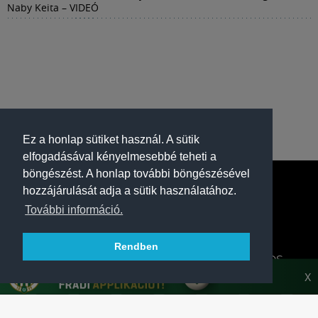
Naby Keita – VIDEÓ
Ez a honlap sütiket használ. A sütik
elfogadásával kényelmesebbé teheti a
böngészést. A honlap további böngészésével
hozzájárulását adja a sütik használatához.
További információ.
Rendben
A FERENCVÁROSI TORNA CLUB HIVATALOS
HONLAPJA
X