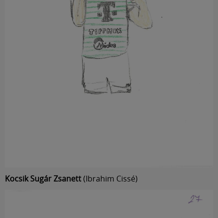
Kocsik Sugár Zsanett
(Ibrahim Cissé)