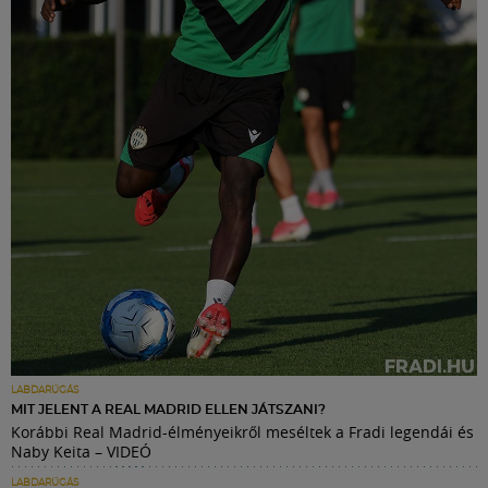
LABDARÚGÁS
MIT JELENT A REAL MADRID ELLEN JÁTSZANI?
Korábbi Real Madrid-élményeikről meséltek a Fradi legendái és
Naby Keita – VIDEÓ
LABDARÚGÁS