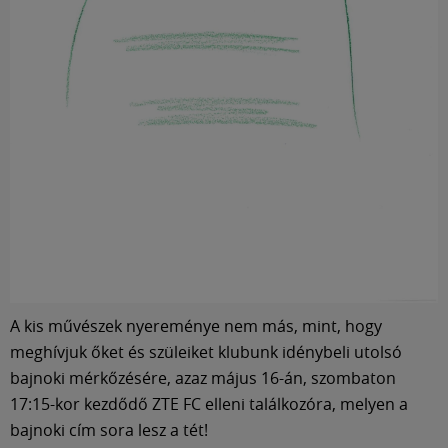
A kis művészek nyereménye nem más, mint, hogy
meghívjuk őket és szüleiket klubunk idénybeli utolsó
bajnoki mérkőzésére, azaz május 16-án, szombaton
17:15-kor kezdődő ZTE FC elleni találkozóra, melyen a
bajnoki cím sora lesz a tét!