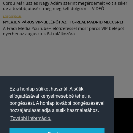
Corbu Máriusz és Nagy Ádám szerint megérdemelt volt a siker,
de a továbbjutásért még meg kell dolgozni – VIDEÓ
LABDARÚGÁS
NYERJEN PÁROS VIP-BELÉPŐT AZ FTC–REAL MADRID MECCSRE!
A Fradi Média YouTube+-előfizetéssel most páros VIP-belépőt
nyerhet az augusztus 8-i találkozóra.
Ez a honlap sütiket használ. A sütik
elfogadásával kényelmesebbé teheti a
böngészést. A honlap további böngészésével
hozzájárulását adja a sütik használatához.
További információ.