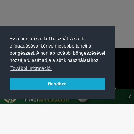
Ez a honlap sütiket használ. A sütik
elfogadásával kényelmesebbé teheti a
böngészést. A honlap további böngészésével
hozzájárulását adja a sütik használatához.
További információ.
Rendben
A FERENCVÁROSI TORNA CLUB HIVATALOS
HONLAPJA
X
SAJTÓCENTER