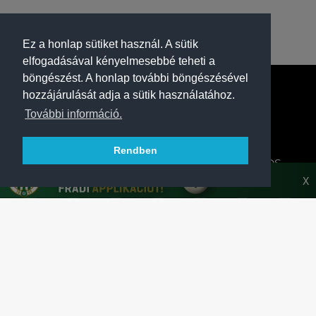
Ez a honlap sütiket használ. A sütik
elfogadásával kényelmesebbé teheti a
böngészést. A honlap további böngészésével
hozzájárulását adja a sütik használatához.
További információ.
Rendben
A FERENCVÁROSI TORNA CLUB HIVATALOS
HONLAPJA
X
SAJTÓCENTER
KAPCSOLAT