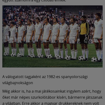
A válogatott tagjaként az 1982-es spanyolországi
világbajnokságon
Még akkor is, ha a mai játékosainkat irigylem azért, hogy
őket már népes szurkolótábor kíséri, bármerre játszanak
a világban. Erre akkor a magyar drukkereknek nem volt