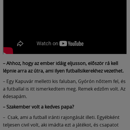
– Ahhoz, hogy az ember idáig eljusson, először rá kell
lépnie arra az útra, ami ilyen futballsikerekhez vezethet.
– Egy Kapuvár melletti kis faluban, Gyórón nőttem fel, és
a futballal is itt ismerkedtem meg. Remek edzőm volt. Az
édesapám.
– Szakember volt a kedves papa?
– Csak, ami a futball iránti rajongását illeti. Egyébként
teljesen civil volt, aki imádta ezt a játékot, és csapatot