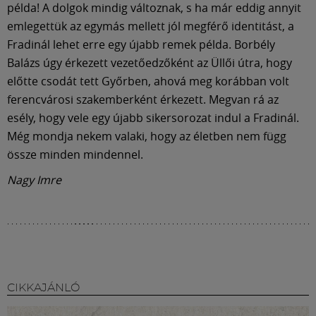
példa! A dolgok mindig változnak, s ha már eddig annyit
emlegettük az egymás mellett jól megférő identitást, a
Fradinál lehet erre egy újabb remek példa. Borbély
Balázs úgy érkezett vezetőedzőként az Üllői útra, hogy
előtte csodát tett Győrben, ahová meg korábban volt
ferencvárosi szakemberként érkezett. Megvan rá az
esély, hogy vele egy újabb sikersorozat indul a Fradinál.
Még mondja nekem valaki, hogy az életben nem függ
össze minden mindennel.
Nagy Imre
CIKKAJÁNLÓ