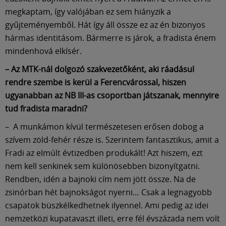
megkaptam, így valójában ez sem hiányzik a
gyűjteményemből. Hát így áll össze ez az én bizonyos
hármas identitásom. Bármerre is járok, a fradista énem
mindenhová elkísér.
– Az MTK-nál dolgozó szakvezetőként, aki ráadásul
rendre szembe is kerül a Ferencvárossal, hiszen
ugyanabban az NB III-as csoportban játszanak, mennyire
tud fradista maradni?
– A munkámon kívül természetesen erősen dobog a
szívem zöld-fehér része is. Szerintem fantasztikus, amit a
Fradi az elmúlt évtizedben produkált! Azt hiszem, ezt
nem kell senkinek sem különösebben bizonyítgatni.
Rendben, idén a bajnoki cím nem jött össze. Na de
zsinórban hét bajnokságot nyerni… Csak a legnagyobb
csapatok büszkélkedhetnek ilyennel. Ami pedig az idei
nemzetközi kupatavaszt illeti, erre fél évszázada nem volt