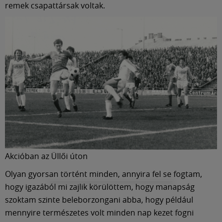
remek csapattársak voltak.
Akcióban az Üllői úton
Olyan gyorsan történt minden, annyira fel se fogtam,
hogy igazából mi zajlik körülöttem, hogy manapság
szoktam szinte beleborzongani abba, hogy például
mennyire természetes volt minden nap kezet fogni