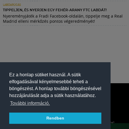
LABDARÚGÁS
TIPPELJEN, ÉS NYERJEN EGY FEHÉR-ARANY FTC LABDÁT!
Nyereményjáték a Fradi Facebook-oldalán, tippelje meg a Real
Madrid elleni mérkőzés pontos végeredményét!
Ez a honlap sütiket használ. A sütik
elfogadásával kényelmesebbé teheti a
böngészést. A honlap további böngészésével
hozzájárulását adja a sütik használatához.
További információ.
Rendben
A FERENCVÁROSI TORNA CLUB HIVATALOS