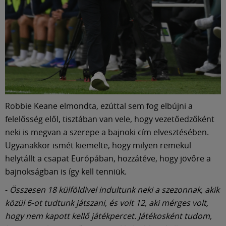
Robbie Keane elmondta, ezúttal sem fog elbújni a
felelősség elől, tisztában van vele, hogy vezetőedzőként
neki is megvan a szerepe a bajnoki cím elvesztésében.
Ugyanakkor ismét kiemelte, hogy milyen remekül
helytállt a csapat Európában, hozzátéve, hogy jövőre a
bajnokságban is így kell tenniük.
-
Összesen 18 külföldivel indultunk neki a szezonnak, akik
közül 6-ot tudtunk játszani, és volt 12, aki mérges volt,
hogy nem kapott kellő játékpercet. Játékosként tudom,