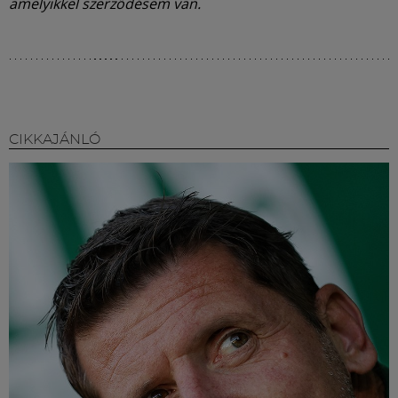
amelyikkel szerződésem van.
CIKKAJÁNLÓ