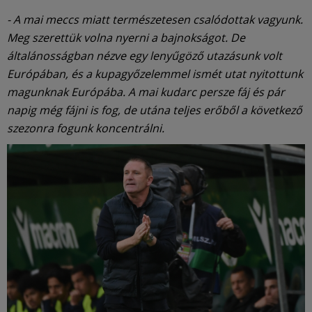
- A mai meccs miatt természetesen csalódottak vagyunk.
Meg szerettük volna nyerni a bajnokságot. De
általánosságban nézve egy lenyűgöző utazásunk volt
Európában, és a kupagyőzelemmel ismét utat nyitottunk
magunknak Európába. A mai kudarc persze fáj és pár
napig még fájni is fog, de utána teljes erőből a következő
szezonra fogunk koncentrálni.