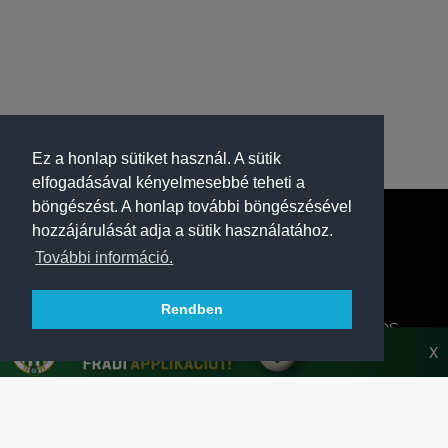
Ez a honlap sütiket használ. A sütik
elfogadásával kényelmesebbé teheti a
böngészést. A honlap további böngészésével
hozzájárulását adja a sütik használatához.
További információ.
Rendben
A FERENCVÁROSI TORNA CLUB HIVATALOS
HONLAPJA
X