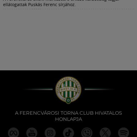
ellátogattak Puskás Ferenc sírjához.
A FERENCVÁROSI TORNA CLUB HIVATALOS
HONLAPJA